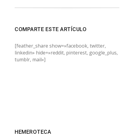
COMPARTE ESTE ARTÍCULO
[feather_share show=»facebook, twitter,
linkedin» hide=»reddit, pinterest, google_plus,
tumblr, mail»]
HEMEROTECA