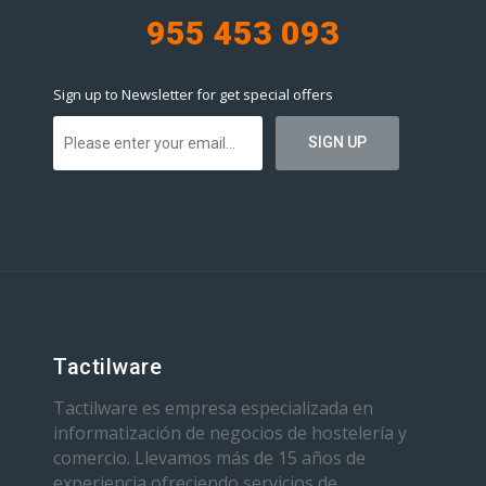
955 453 093
Sign up to Newsletter for get special offers
Tactilware
Tactilware es empresa especializada en
informatización de negocios de hostelería y
comercio. Llevamos más de 15 años de
experiencia ofreciendo servicios de