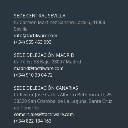
SEDE CENTRAL SEVILLA
C/ Carmen Martínez Sancho Local 6, 41008
Sevilla.
info@tactilware.com
(+34) 955 453 093
SEDE DELEGACIÓN MADRID
C/ Téllez 58 Bajo. 28007 Madrid.
madrid@tactilware.com
(+34) 910 30 04 72
SEDE DELEGACIÓN CANARIAS
C/ Rector José Carlos Alberto Bethencourt, 25.
38320 San Cristóbal de La Laguna, Santa Cruz
de Tenerife.
comerciales@tactilware.com
(+34) 822 184 163