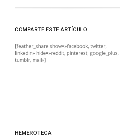
COMPARTE ESTE ARTÍCULO
[feather_share show=»facebook, twitter,
linkedin» hide=»reddit, pinterest, google_plus,
tumblr, mail»]
HEMEROTECA