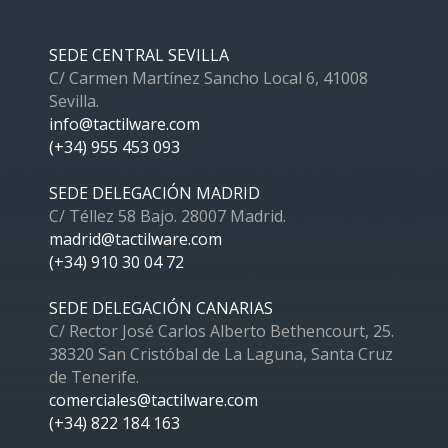
SEDE CENTRAL SEVILLA
C/ Carmen Martínez Sancho Local 6, 41008
Sevilla.
info@tactilware.com
(+34) 955 453 093
SEDE DELEGACIÓN MADRID
C/ Téllez 58 Bajo. 28007 Madrid.
madrid@tactilware.com
(+34) 910 30 04 72
SEDE DELEGACIÓN CANARIAS
C/ Rector José Carlos Alberto Bethencourt, 25.
38320 San Cristóbal de La Laguna, Santa Cruz
de Tenerife.
comerciales@tactilware.com
(+34) 822 184 163