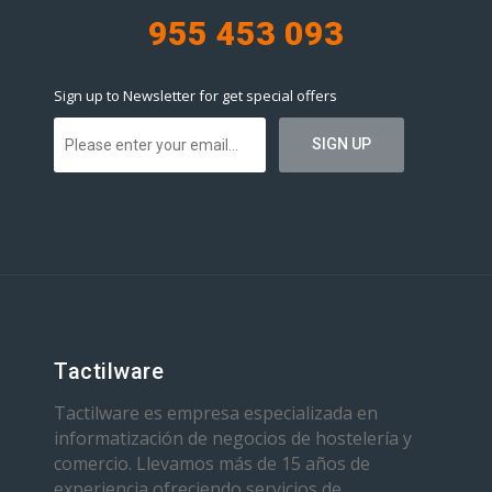
955 453 093
Sign up to Newsletter for get special offers
Tactilware
Tactilware es empresa especializada en
informatización de negocios de hostelería y
comercio. Llevamos más de 15 años de
experiencia ofreciendo servicios de