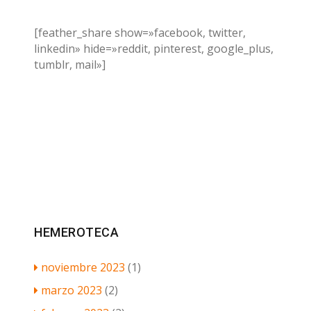
[feather_share show=»facebook, twitter,
linkedin» hide=»reddit, pinterest, google_plus,
tumblr, mail»]
HEMEROTECA
noviembre 2023
(1)
marzo 2023
(2)