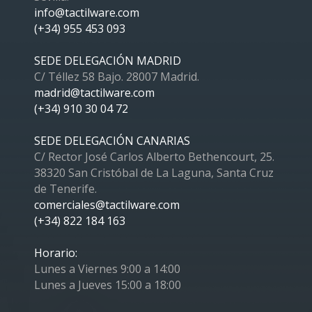
info@tactilware.com
(+34) 955 453 093
SEDE DELEGACIÓN MADRID
C/ Téllez 58 Bajo. 28007 Madrid.
madrid@tactilware.com
(+34) 910 30 04 72
SEDE DELEGACIÓN CANARIAS
C/ Rector José Carlos Alberto Bethencourt, 25.
38320 San Cristóbal de La Laguna, Santa Cruz
de Tenerife.
comerciales@tactilware.com
(+34) 822 184 163
Horario:
Lunes a Viernes 9:00 a 14:00
Lunes a Jueves 15:00 a 18:00