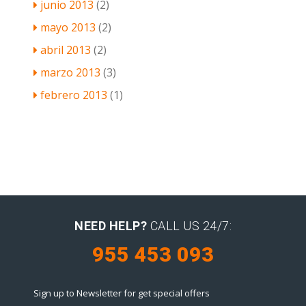
junio 2013
(2)
mayo 2013
(2)
abril 2013
(2)
marzo 2013
(3)
febrero 2013
(1)
NEED HELP?
CALL US 24/7:
955 453 093
Sign up to Newsletter for get special offers