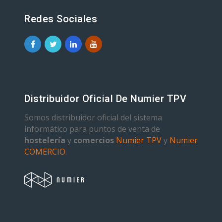
Redes Sociales
Distribuidor Oficial De Numier TPV
Somos distribuidor oficial del sistema
informático para puntos de venta de
hostelería
y
comercios
Numier TPV
y
Numier
COMERCIO
.