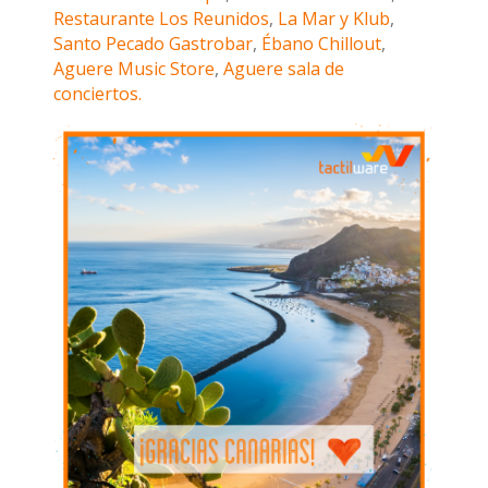
Restaurante Los Reunidos
,
La Mar y Klub
,
Santo Pecado Gastrobar
,
Ébano Chillout
,
Aguere Music Store
,
Aguere sala de
conciertos.