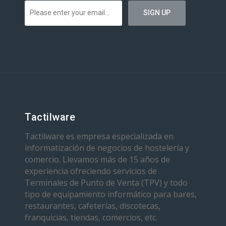
Tactilware
Tactilware es empresa especializada en
informatización de negocios de hostelería y
comercio. Llevamos más de 15 años de
experiencia ofreciendo servicios de
Terminales de Punto de Venta (TPV) y todo
tipo de equipamiento informático para bares,
restaurantes, cafeterías, discotecas,
franquicias, tiendas, comercios, etc.