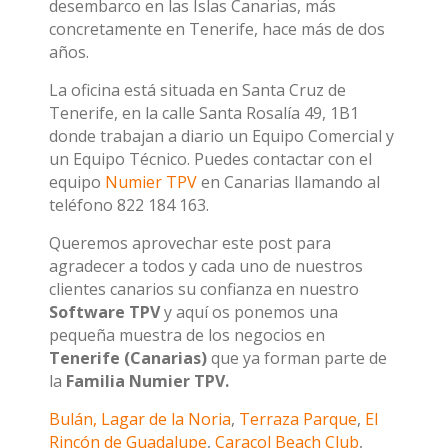
desembarco en las Islas Canarias, más
concretamente en Tenerife, hace más de dos
años.
La oficina está situada en Santa Cruz de
Tenerife, en la calle Santa Rosalía 49, 1B1
donde trabajan a diario un Equipo Comercial y
un Equipo Técnico. Puedes contactar con el
equipo
Numier TPV
en Canarias llamando al
teléfono 822 184 163.
Queremos aprovechar este post para
agradecer a todos y cada uno de nuestros
clientes canarios su confianza en nuestro
Software TPV
y aquí os ponemos una
pequeña muestra de los negocios en
Tenerife (Canarias)
que ya forman parte de
la
Familia Numier TPV.
Bulán, Lagar de la Noria
,
Terraza Parque
,
El
Rincón de Guadalupe
,
Caracol Beach Club
,