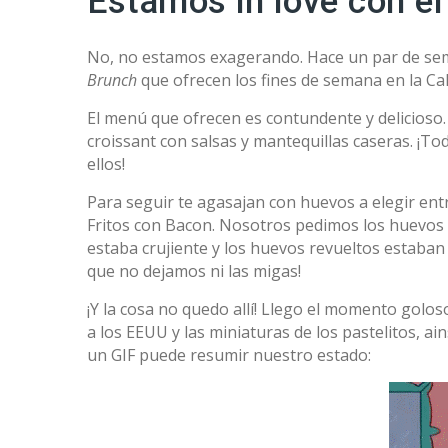
Estamos in love con e
No, no estamos exagerando. Hace un par de s
Brunch
que ofrecen los fines de semana en la Ca
El menú que ofrecen es contundente y delicioso.
croissant con salsas y mantequillas caseras. ¡T
ellos!
Para seguir te agasajan con huevos a elegir en
Fritos con Bacon. Nosotros pedimos los huevos R
estaba crujiente y los huevos revueltos estaban 
que no dejamos ni las migas!
¡Y la cosa no quedo allí! Llego el momento golo
a los EEUU y las miniaturas de los pastelitos, 
un GIF puede resumir nuestro estado: