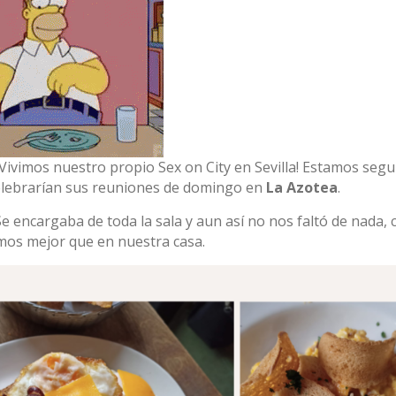
Vivimos nuestro propio Sex on City en Sevilla! Estamos seg
celebrarían sus reuniones de domingo en
La Azotea
.
e encargaba de toda la sala y aun así no nos faltó de nada, 
mos mejor que en nuestra casa.