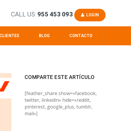
CALL US:
955 453 093
LOGIN
CLIENTES
BLOG
CONTACTO
COMPARTE ESTE ARTÍCULO
[feather_share show=»facebook,
twitter, linkedin» hide=»reddit,
pinterest, google_plus, tumblr,
mail»]