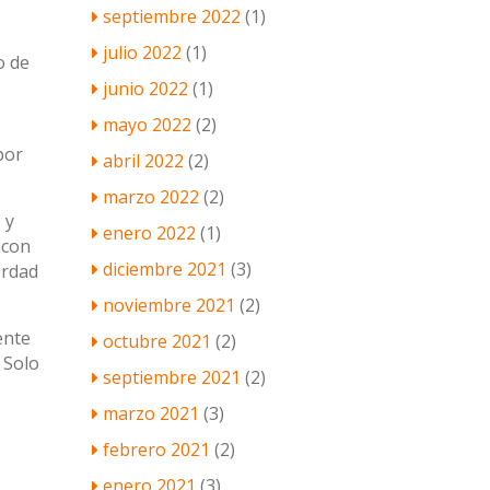
septiembre 2022
(1)
julio 2022
(1)
o de
junio 2022
(1)
mayo 2022
(2)
por
abril 2022
(2)
marzo 2022
(2)
 y
enero 2022
(1)
acon
diciembre 2021
(3)
erdad
noviembre 2021
(2)
ente
octubre 2021
(2)
 Solo
septiembre 2021
(2)
marzo 2021
(3)
febrero 2021
(2)
enero 2021
(3)