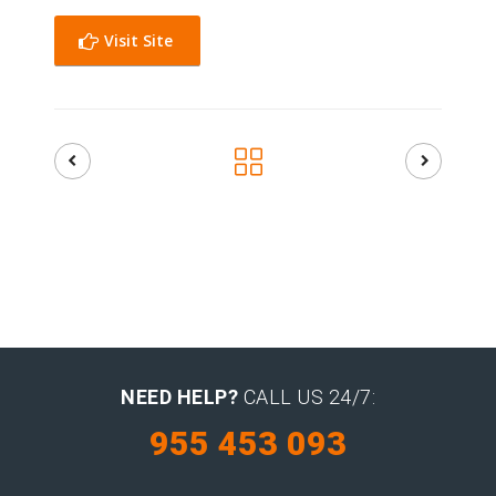
Visit Site
NEED HELP?
CALL US 24/7:
955 453 093