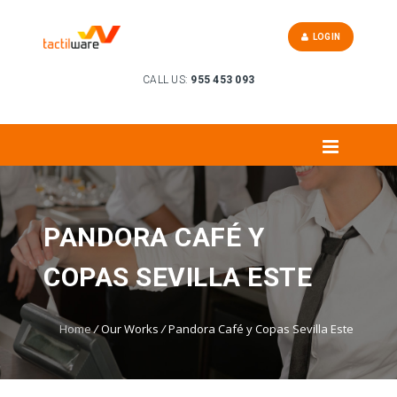
LOGIN
CALL US:
955 453 093
PANDORA CAFÉ Y
COPAS SEVILLA ESTE
Home
/
Our Works
/
Pandora Café y Copas Sevilla Este