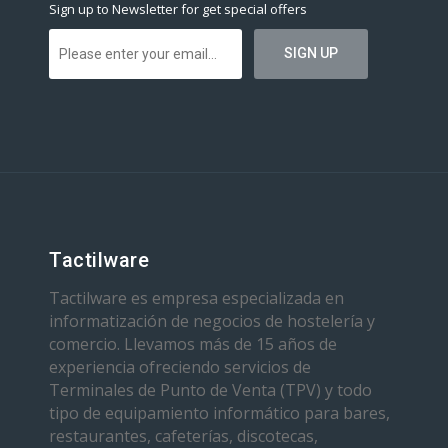
Sign up to Newsletter for get special offers
Tactilware
Tactilware es empresa especializada en
informatización de negocios de hostelería y
comercio. Llevamos más de 15 años de
experiencia ofreciendo servicios de
Terminales de Punto de Venta (TPV) y todo
tipo de equipamiento informático para bares,
restaurantes, cafeterías, discotecas,