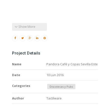
Show More
Project Details
Name
Pandora Café y Copas Sevilla Este
Date
10 Lun 2016
Categories
Discotecas y Pubs
Author
Tactilware