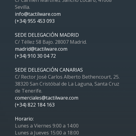
C/ Carmen Martínez Sancho Local 6, 41008
Sevilla.
info@tactilware.com
(+34) 955 453 093
SEDE DELEGACIÓN MADRID
C/ Téllez 58 Bajo. 28007 Madrid.
madrid@tactilware.com
(+34) 910 30 04 72
SEDE DELEGACIÓN CANARIAS
C/ Rector José Carlos Alberto Bethencourt, 25.
38320 San Cristóbal de La Laguna, Santa Cruz
de Tenerife.
comerciales@tactilware.com
(+34) 822 184 163
Horario:
Lunes a Viernes 9:00 a 14:00
Lunes a Jueves 15:00 a 18:00