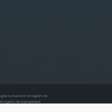
egida su marca en el registro de
el registro de la propiedad