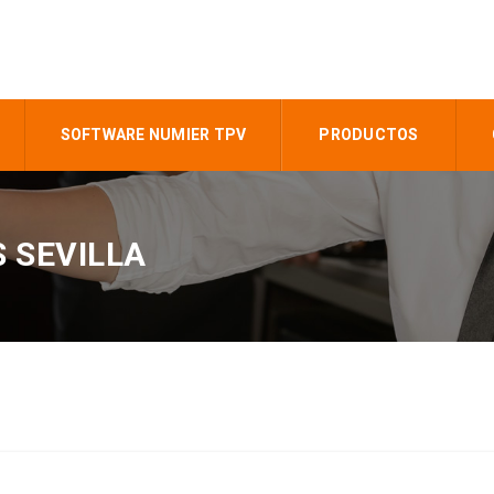
SOFTWARE NUMIER TPV
PRODUCTOS
 SEVILLA