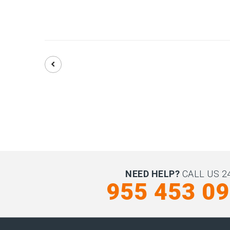
NEED HELP?
CALL US 24
955 453 0