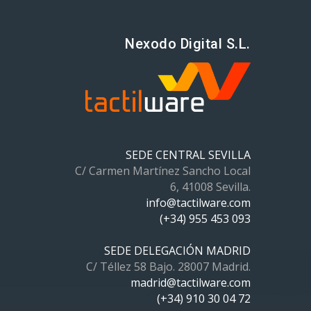
Nexodo Digital S.L.
SEDE CENTRAL SEVILLA
C/ Carmen Martínez Sancho Local
6, 41008 Sevilla.
info@tactilware.com
(+34) 955 453 093
SEDE DELEGACIÓN MADRID
C/ Téllez 58 Bajo. 28007 Madrid.
madrid@tactilware.com
(+34) 910 30 04 72