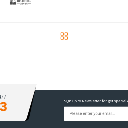
/7:
Sign up to Newsletter for get special 
93