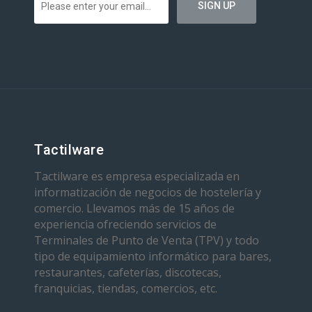
Tactilware
Tactilware es empresa especializada en
informatización de negocios de hostelería y
comercio. Llevamos más de 15 años de
experiencia ofreciendo servicios de
Terminales de Punto de Venta (TPV) y todo
tipo de equipamiento informático para bares,
restaurantes, cafeterías, discotecas,
franquicias, tiendas, comercios, etc.