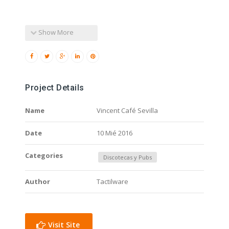
Show More
Project Details
Name
Vincent Café Sevilla
Date
10 Mié 2016
Categories
Discotecas y Pubs
Author
Tactilware
Visit Site