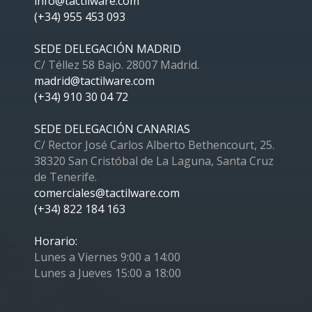
info@tactilware.com
(+34) 955 453 093
SEDE DELEGACIÓN MADRID
C/ Téllez 58 Bajo. 28007 Madrid.
madrid@tactilware.com
(+34) 910 30 04 72
SEDE DELEGACIÓN CANARIAS
C/ Rector José Carlos Alberto Bethencourt, 25.
38320 San Cristóbal de La Laguna, Santa Cruz
de Tenerife.
comerciales@tactilware.com
(+34) 822 184 163
Horario:
Lunes a Viernes 9:00 a 14:00
Lunes a Jueves 15:00 a 18:00