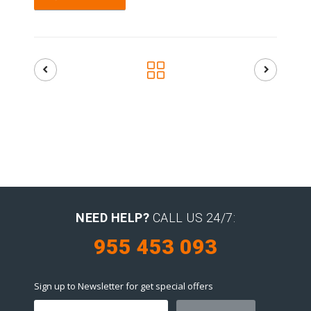
NEED HELP?
CALL US 24/7:
955 453 093
Sign up to Newsletter for get special offers