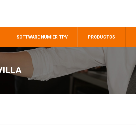
SOFTWARE NUMIER TPV
PRODUCTOS
VILLA