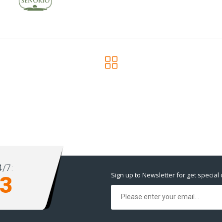
/7:
Sign up to Newsletter for get special 
93