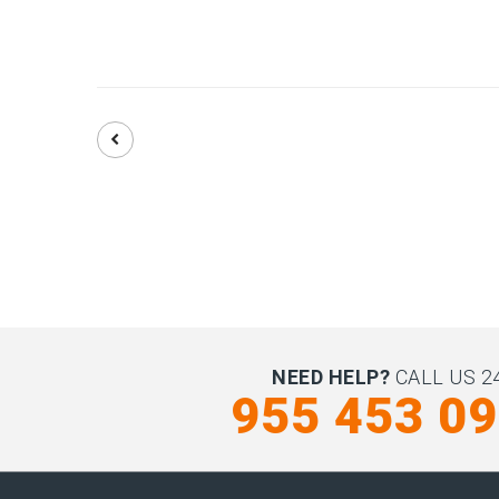
NEED HELP?
CALL US 24
955 453 0