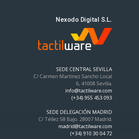
Nexodo Digital S.L.
SEDE CENTRAL SEVILLA
C/ Carmen Martínez Sancho Local
6, 41008 Sevilla.
info@tactilware.com
(+34) 955 453 093
SEDE DELEGACIÓN MADRID
C/ Téllez 58 Bajo. 28007 Madrid.
madrid@tactilware.com
(+34) 910 30 04 72