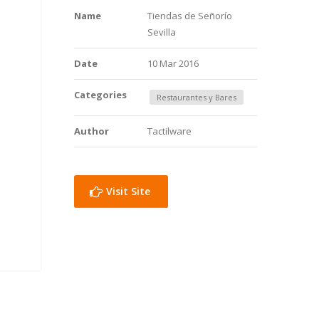
Name
Tiendas de Señorío
Sevilla
Date
10 Mar 2016
Categories
Restaurantes y Bares
Author
Tactilware
Visit Site