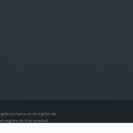
egida su marca en el registro de
el registro de la propiedad