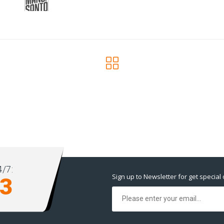
/7:
Sign up to Newsletter for get special 
93