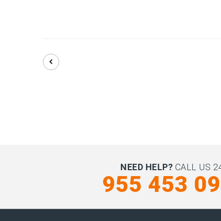
NEED HELP?
CALL US 24
955 453 0