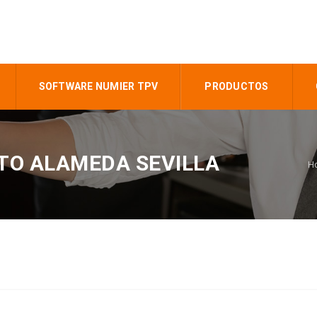
SOFTWARE NUMIER TPV
PRODUCTOS
TO ALAMEDA SEVILLA
H