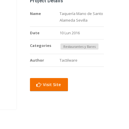
Project Details
Name
Taquería Mano de Santo
Alameda Sevilla
Date
10 Lun 2016
Categories
Restaurantes y Bares
Author
Tactilware
Visit Site