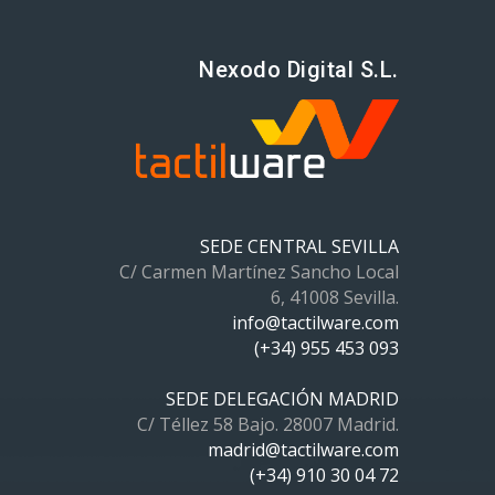
Nexodo Digital S.L.
SEDE CENTRAL SEVILLA
C/ Carmen Martínez Sancho Local
6, 41008 Sevilla.
info@tactilware.com
(+34) 955 453 093
SEDE DELEGACIÓN MADRID
C/ Téllez 58 Bajo. 28007 Madrid.
madrid@tactilware.com
(+34) 910 30 04 72