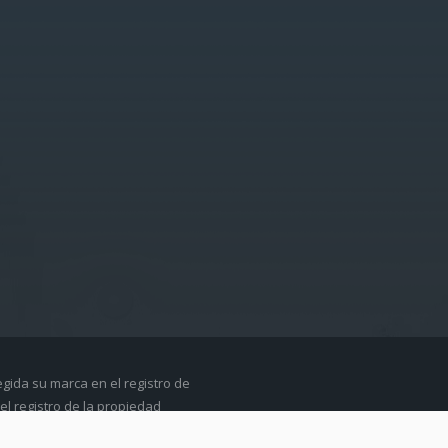
egida su marca en el registro de
el registro de la propiedad