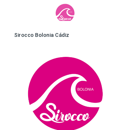
Sirocco Bolonia Cádiz