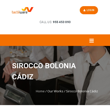
LOGIN
CALL US:
955 453 093
SIROCCO BOLONIA
CÁDIZ
Home
/
Our Works
/
Sirocco Bolonia Cádiz