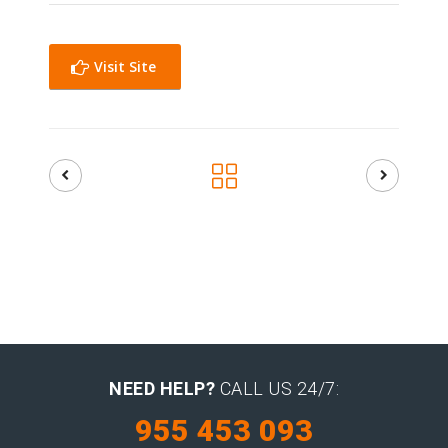
Visit Site
NEED HELP?
CALL US 24/7:
955 453 093