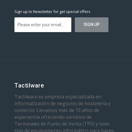
Sign up to Newsletter for get special offers
Tactilware
Tactilware es empresa especializada en
informatización de negocios de hostelería y
comercio. Llevamos más de 15 años de
experiencia ofreciendo servicios de
Terminales de Punto de Venta (TPV) y todo
tipo de equipamiento informático para bares,