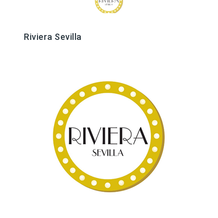
Riviera Sevilla