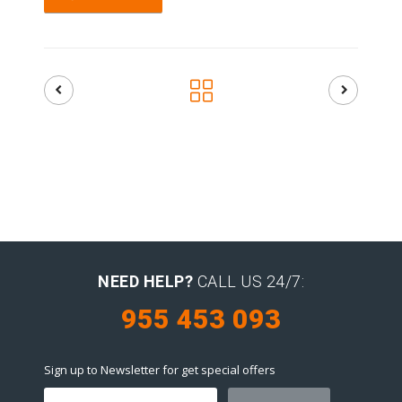
NEED HELP?
CALL US 24/7:
955 453 093
Sign up to Newsletter for get special offers