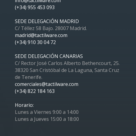
info@tactilware.com
(+34) 955 453 093
SEDE DELEGACIÓN MADRID
C/ Téllez 58 Bajo. 28007 Madrid.
madrid@tactilware.com
(+34) 910 30 04 72
SEDE DELEGACIÓN CANARIAS
C/ Rector José Carlos Alberto Bethencourt, 25.
38320 San Cristóbal de La Laguna, Santa Cruz
de Tenerife.
comerciales@tactilware.com
(+34) 822 184 163
Horario:
Lunes a Viernes 9:00 a 14:00
Lunes a Jueves 15:00 a 18:00