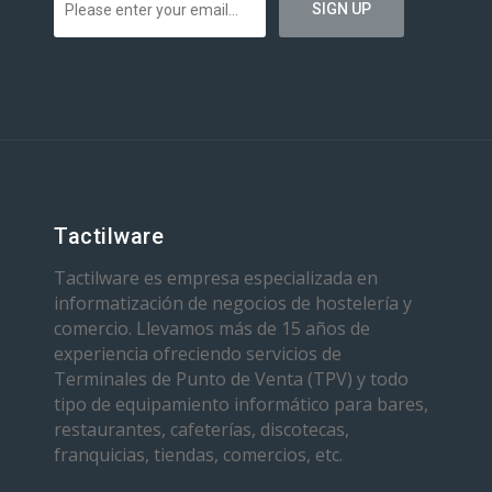
Tactilware
Tactilware es empresa especializada en
informatización de negocios de hostelería y
comercio. Llevamos más de 15 años de
experiencia ofreciendo servicios de
Terminales de Punto de Venta (TPV) y todo
tipo de equipamiento informático para bares,
restaurantes, cafeterías, discotecas,
franquicias, tiendas, comercios, etc.