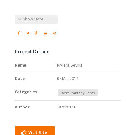
Show More
Project Details
Name
Riviera Sevilla
Date
07 Mié 2017
Categories
Restaurantes y Bares
Author
Tactilware
Visit Site