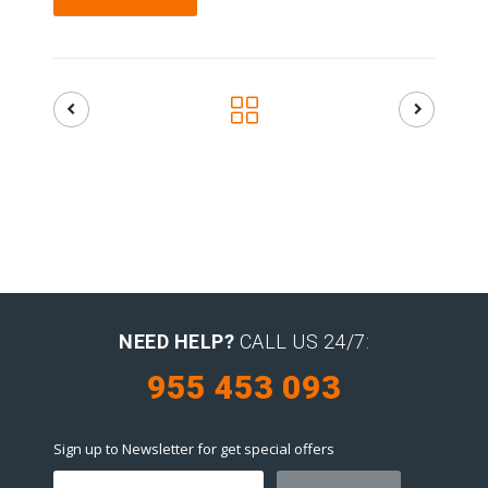
NEED HELP?
CALL US 24/7:
955 453 093
Sign up to Newsletter for get special offers