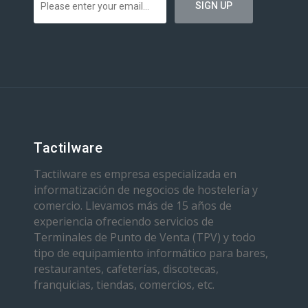
Tactilware
Tactilware es empresa especializada en
informatización de negocios de hostelería y
comercio. Llevamos más de 15 años de
experiencia ofreciendo servicios de
Terminales de Punto de Venta (TPV) y todo
tipo de equipamiento informático para bares,
restaurantes, cafeterías, discotecas,
franquicias, tiendas, comercios, etc.