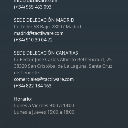
info@tactilware.com
(+34) 955 453 093
SEDE DELEGACIÓN MADRID
C/ Téllez 58 Bajo. 28007 Madrid.
madrid@tactilware.com
(+34) 910 30 04 72
SEDE DELEGACIÓN CANARIAS
C/ Rector José Carlos Alberto Bethencourt, 25.
38320 San Cristóbal de La Laguna, Santa Cruz
de Tenerife.
comerciales@tactilware.com
(+34) 822 184 163
Horario:
Lunes a Viernes 9:00 a 14:00
Lunes a Jueves 15:00 a 18:00