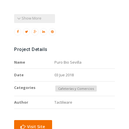
Show More
Project Details
Name
Puro Bio Sevilla
Date
03 Jue 2018
Categories
Cafeterías y Comercios
Author
Tactilware
Visit Site