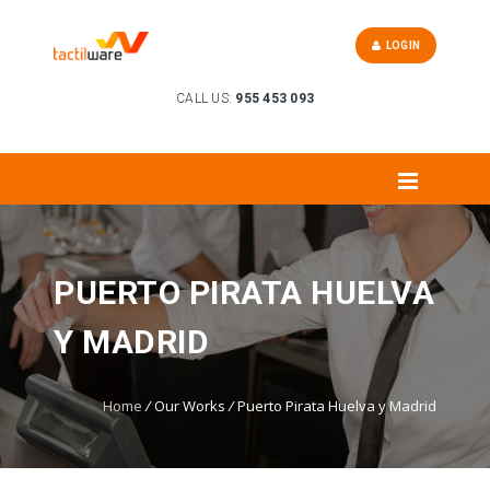
LOGIN
CALL US:
955 453 093
PUERTO PIRATA HUELVA
Y MADRID
Home
/
Our Works
/
Puerto Pirata Huelva y Madrid