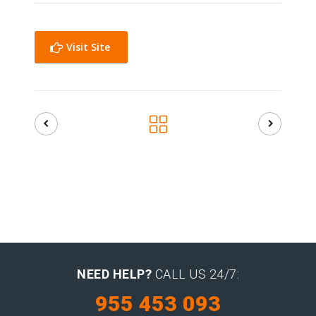
Visit Site
NEED HELP?
CALL US 24/7:
955 453 093