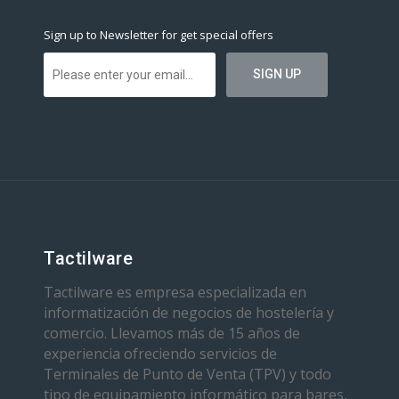
Sign up to Newsletter for get special offers
Tactilware
Tactilware es empresa especializada en
informatización de negocios de hostelería y
comercio. Llevamos más de 15 años de
experiencia ofreciendo servicios de
Terminales de Punto de Venta (TPV) y todo
tipo de equipamiento informático para bares,