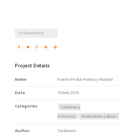
Show More
Project Details
Name
Puerto Pirata Huelva y Madrid
Date
10 Mié 2016
Categories
Cafeterías y
Comercios
Restaurantes y Bares
Author
Tactilware