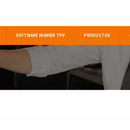
SOFTWARE NUMIER TPV
PRODUCTOS