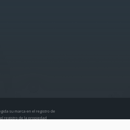
egida su marca en el registro de
el registro de la propiedad