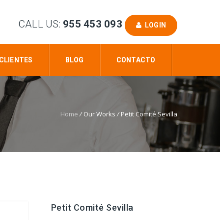
CALL US:
955 453 093
LOGIN
CLIENTES
BLOG
CONTACTO
Home
/
Our Works
/
Petit Comité Sevilla
Petit Comité Sevilla