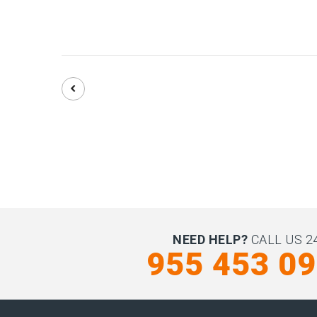
NEED HELP?
CALL US 24
955 453 0