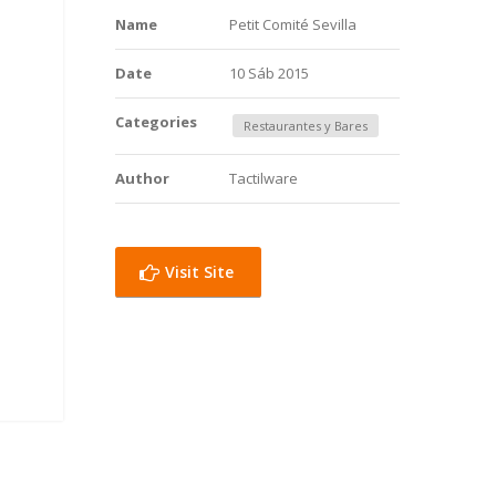
Name
Petit Comité Sevilla
Date
10 Sáb 2015
Categories
Restaurantes y Bares
Author
Tactilware
Visit Site