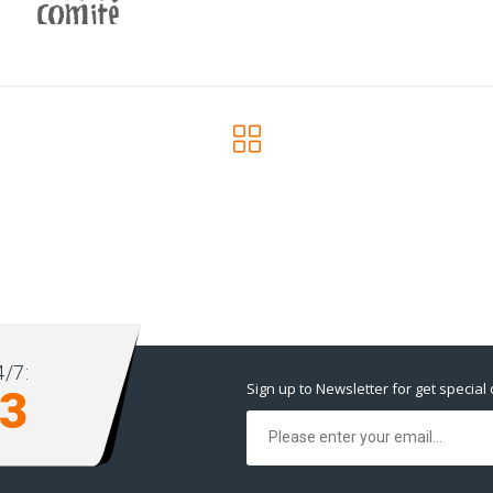
/7:
Sign up to Newsletter for get special 
93