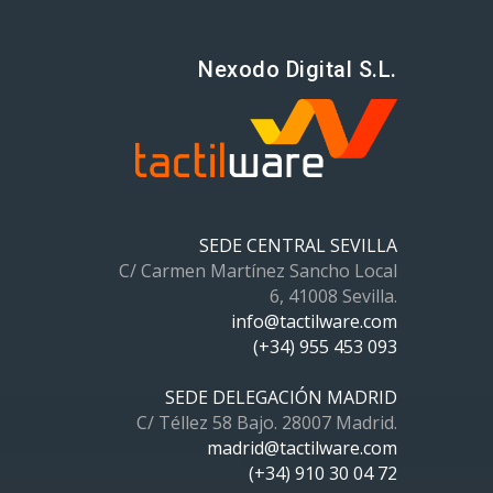
Nexodo Digital S.L.
SEDE CENTRAL SEVILLA
C/ Carmen Martínez Sancho Local
6, 41008 Sevilla.
info@tactilware.com
(+34) 955 453 093
SEDE DELEGACIÓN MADRID
C/ Téllez 58 Bajo. 28007 Madrid.
madrid@tactilware.com
(+34) 910 30 04 72