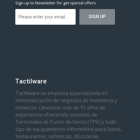
Sign up to Newsletter for get special offers
Tactilware
Tactilware es empresa especializada en
informatización de negocios de hostelería y
comercio. Llevamos más de 15 años de
experiencia ofreciendo servicios de
Terminales de Punto de Venta (TPV) y todo
tipo de equipamiento informático para bares,
restaurantes, cafeterías, discotecas,