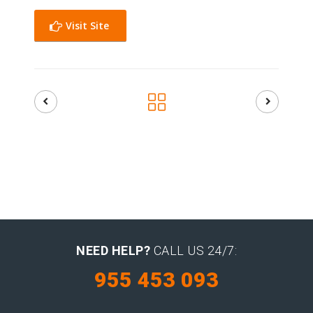
Visit Site
NEED HELP?
CALL US 24/7:
955 453 093