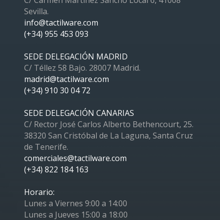
C/ Carmen Martínez Sancho Local 6, 41008
Sevilla.
info@tactilware.com
(+34) 955 453 093
SEDE DELEGACIÓN MADRID
C/ Téllez 58 Bajo. 28007 Madrid.
madrid@tactilware.com
(+34) 910 30 04 72
SEDE DELEGACIÓN CANARIAS
C/ Rector José Carlos Alberto Bethencourt, 25.
38320 San Cristóbal de La Laguna, Santa Cruz
de Tenerife.
comerciales@tactilware.com
(+34) 822 184 163
Horario:
Lunes a Viernes 9:00 a 14:00
Lunes a Jueves 15:00 a 18:00