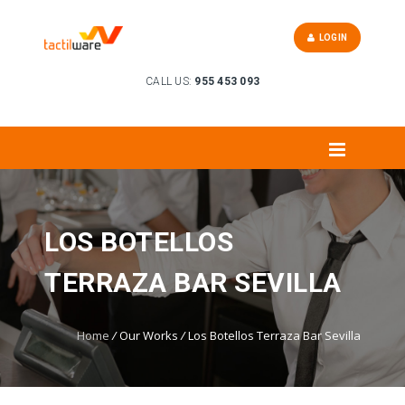
LOGIN
CALL US:
955 453 093
LOS BOTELLOS
TERRAZA BAR SEVILLA
Home
/
Our Works
/
Los Botellos Terraza Bar Sevilla