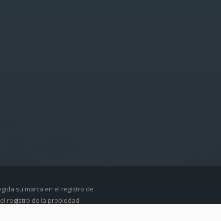
egida su marca en el registro de
el registro de la propiedad