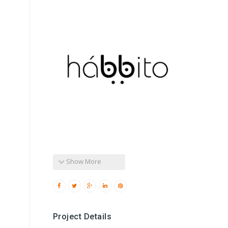
Show More
Project Details