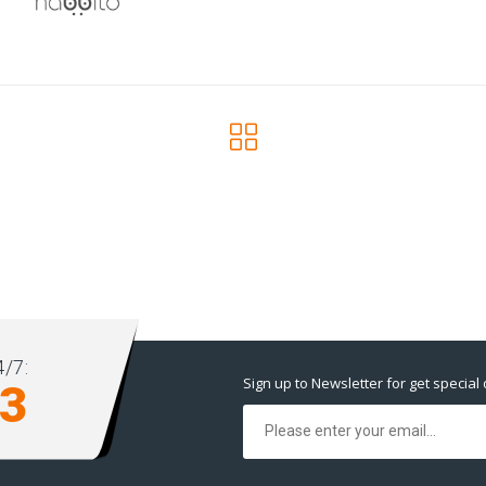
/7:
Sign up to Newsletter for get special 
93