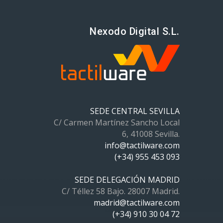
Nexodo Digital S.L.
SEDE CENTRAL SEVILLA
C/ Carmen Martínez Sancho Local
6, 41008 Sevilla.
info@tactilware.com
(+34) 955 453 093
SEDE DELEGACIÓN MADRID
C/ Téllez 58 Bajo. 28007 Madrid.
madrid@tactilware.com
(+34) 910 30 04 72