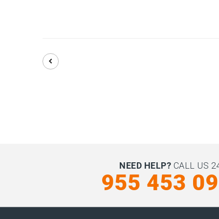
NEED HELP?
CALL US 24
955 453 0