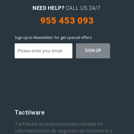
NEED HELP?
CALL US 24/7:
955 453 093
Sign up to Newsletter for get special offers
Tactilware
Tactilware es empresa especializada en
informatización de negocios de hostelería y