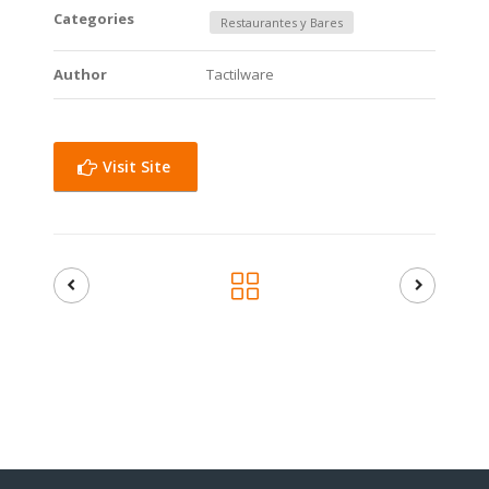
Categories
Restaurantes y Bares
Author
Tactilware
Visit Site