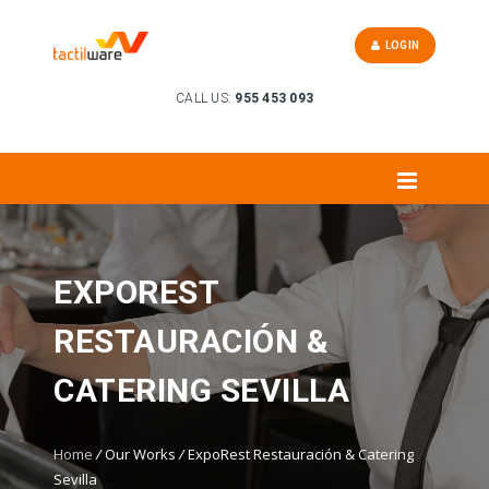
LOGIN
CALL US:
955 453 093
EXPOREST
RESTAURACIÓN &
CATERING SEVILLA
Home
/
Our Works
/
ExpoRest Restauración & Catering
Sevilla