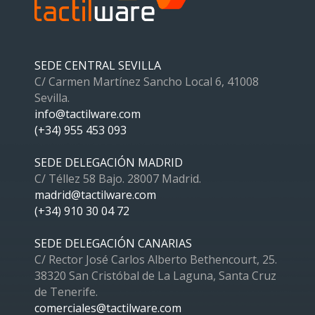
SEDE CENTRAL SEVILLA
C/ Carmen Martínez Sancho Local 6, 41008
Sevilla.
info@tactilware.com
(+34) 955 453 093
SEDE DELEGACIÓN MADRID
C/ Téllez 58 Bajo. 28007 Madrid.
madrid@tactilware.com
(+34) 910 30 04 72
SEDE DELEGACIÓN CANARIAS
C/ Rector José Carlos Alberto Bethencourt, 25.
38320 San Cristóbal de La Laguna, Santa Cruz
de Tenerife.
comerciales@tactilware.com