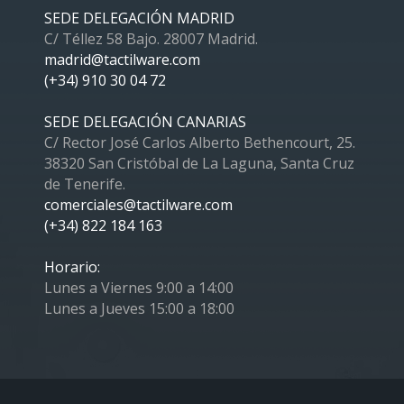
SEDE DELEGACIÓN MADRID
C/ Téllez 58 Bajo. 28007 Madrid.
madrid@tactilware.com
(+34) 910 30 04 72
SEDE DELEGACIÓN CANARIAS
C/ Rector José Carlos Alberto Bethencourt, 25.
38320 San Cristóbal de La Laguna, Santa Cruz
de Tenerife.
comerciales@tactilware.com
(+34) 822 184 163
Horario:
Lunes a Viernes 9:00 a 14:00
Lunes a Jueves 15:00 a 18:00