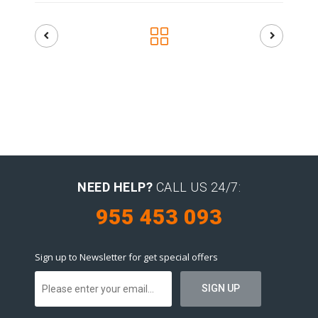
NEED HELP?
CALL US 24/7:
955 453 093
Sign up to Newsletter for get special offers