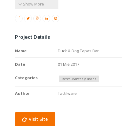
Show More
Project Details
Name
Duck & Dog Tapas Bar
Date
01 Mié 2017
Categories
Restaurantes y Bares
Author
Tactilware
Visit Site