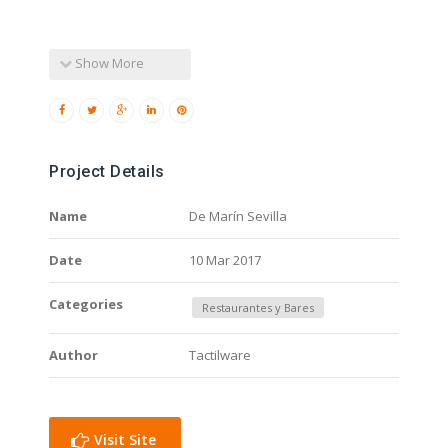
Show More
Project Details
Name
De Marín Sevilla
Date
10 Mar 2017
Categories
Restaurantes y Bares
Author
Tactilware
Visit Site