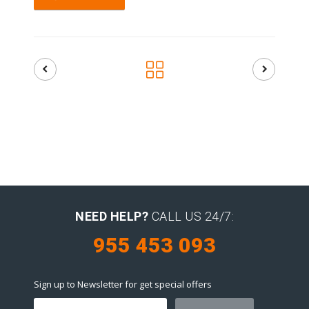
NEED HELP?
CALL US 24/7:
955 453 093
Sign up to Newsletter for get special offers