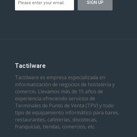
Tactilware
Tactilware es empresa especializada en
informatización de negocios de hostelería y
comercio. Llevamos más de 15 años de
experiencia ofreciendo servicios de
Terminales de Punto de Venta (TPV) y todo
tipo de equipamiento informático para bares,
restaurantes, cafeterías, discotecas,
franquicias, tiendas, comercios, etc.