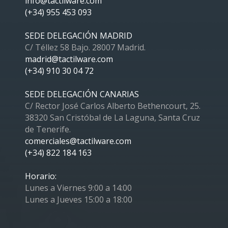
info@tactilware.com
(+34) 955 453 093
SEDE DELEGACIÓN MADRID
C/ Téllez 58 Bajo. 28007 Madrid.
madrid@tactilware.com
(+34) 910 30 04 72
SEDE DELEGACIÓN CANARIAS
C/ Rector José Carlos Alberto Bethencourt, 25.
38320 San Cristóbal de La Laguna, Santa Cruz
de Tenerife.
comerciales@tactilware.com
(+34) 822 184 163
Horario:
Lunes a Viernes 9:00 a 14:00
Lunes a Jueves 15:00 a 18:00