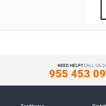
NEED HELP?
CALL US 24
955 453 0