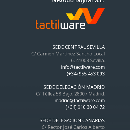
Nexodo Digital S.L.
SEDE CENTRAL SEVILLA
C/ Carmen Martínez Sancho Local
6, 41008 Sevilla.
info@tactilware.com
(+34) 955 453 093
SEDE DELEGACIÓN MADRID
C/ Téllez 58 Bajo. 28007 Madrid.
madrid@tactilware.com
(+34) 910 30 04 72
SEDE DELEGACIÓN CANARIAS
C/ Rector José Carlos Alberto