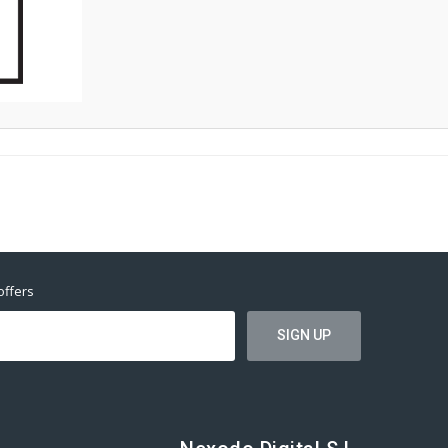
offers