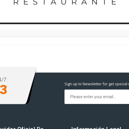
/7:
Sign up to Newsletter for get special 
93