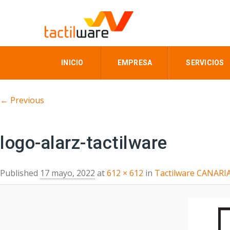
INICIO
EMPRESA
SERVICIOS
Image navigation
← Previous
logo-alarz-tactilware
Published
17 mayo, 2022
at
612 × 612
in
Tactilware CANARI