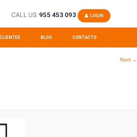
CALL US:
955 453 093
LOGIN
CLIENTES
BLOG
CONTACTO
Next →