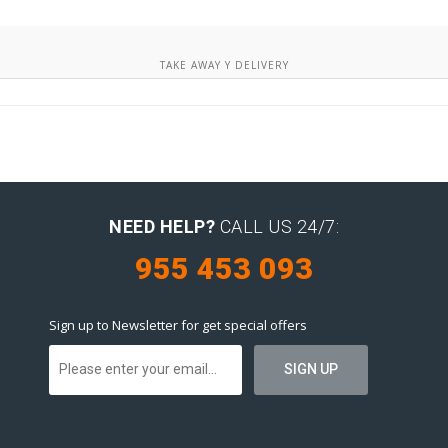
TAKE AWAY Y DELIVERY
NEED HELP?
CALL US 24/7:
955 453 093
Sign up to Newsletter for get special offers