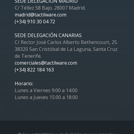
SEDE DELEGACIÓN MADRID
C/ Téllez 58 Bajo. 28007 Madrid.
madrid@tactilware.com
(+34) 910 30 04 72
SEDE DELEGACIÓN CANARIAS
C/ Rector José Carlos Alberto Bethencourt, 25.
38320 San Cristóbal de La Laguna, Santa Cruz
de Tenerife.
comerciales@tactilware.com
(+34) 822 184 163
Horario:
Lunes a Viernes 9:00 a 14:00
Lunes a Jueves 15:00 a 18:00