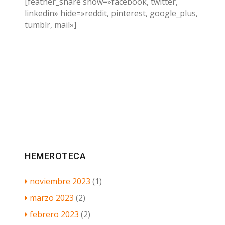
[feather_share show=»facebook, twitter,
linkedin» hide=»reddit, pinterest, google_plus,
tumblr, mail»]
HEMEROTECA
noviembre 2023
(1)
marzo 2023
(2)
febrero 2023
(2)