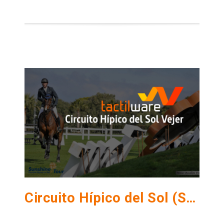
Circuito Hípico del Sol (Sunshine Tour)