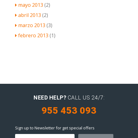
mayo 2013
(2)
abril 2013
(2)
marzo 2013
(3)
febrero 2013
(1)
NEED HELP?
CALL US 24/7:
955 453 093
Sign up to Newsletter for get special offers