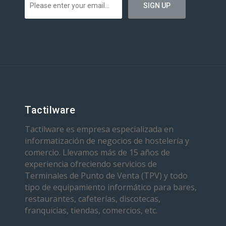
Tactilware
Tactilware es empresa especializada en
informatización de negocios de hostelería y
comercio. Llevamos más de 15 años de
experiencia ofreciendo servicios de
Terminales de Punto de Venta (TPV) y todo
tipo de equipamiento informático para bares,
restaurantes, cafeterías, discotecas,
franquicias, tiendas, comercios, etc.