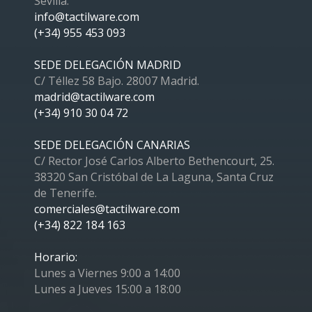
Sevilla.
info@tactilware.com
(+34) 955 453 093
SEDE DELEGACIÓN MADRID
C/ Téllez 58 Bajo. 28007 Madrid.
madrid@tactilware.com
(+34) 910 30 04 72
SEDE DELEGACIÓN CANARIAS
C/ Rector José Carlos Alberto Bethencourt, 25.
38320 San Cristóbal de La Laguna, Santa Cruz
de Tenerife.
comerciales@tactilware.com
(+34) 822 184 163
Horario:
Lunes a Viernes 9:00 a 14:00
Lunes a Jueves 15:00 a 18:00