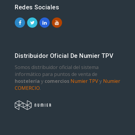
Redes Sociales
Distribuidor Oficial De Numier TPV
Somos distribuidor oficial del sistema
informático para puntos de venta de
hostelería
y
comercios
Numier TPV
y
Numier
COMERCIO
.