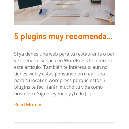
5 plugins muy recomendables para confeccionar tu menú web con wordpress
Si ya tienes una web para tu restaurante o bar
y la tienes diseñada en WordPress te interesa
este artículo. También te interesa si aún no
tienes web y estás pensando en crear una
para tu local en wordpress porque estos 3
plugins te facilitarán mucho tu vida como
hostelero. Sigue leyendo y ¡Te lo […]
Read More »