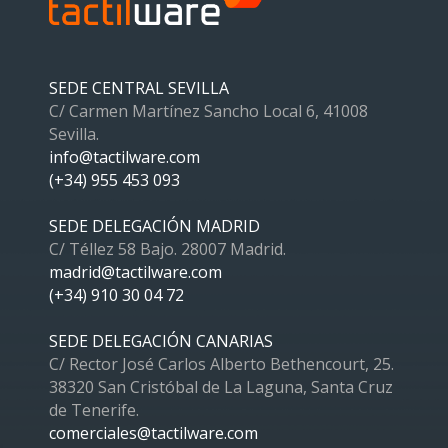
SEDE CENTRAL SEVILLA
C/ Carmen Martínez Sancho Local 6, 41008
Sevilla.
info@tactilware.com
(+34) 955 453 093
SEDE DELEGACIÓN MADRID
C/ Téllez 58 Bajo. 28007 Madrid.
madrid@tactilware.com
(+34) 910 30 04 72
SEDE DELEGACIÓN CANARIAS
C/ Rector José Carlos Alberto Bethencourt, 25.
38320 San Cristóbal de La Laguna, Santa Cruz
de Tenerife.
comerciales@tactilware.com