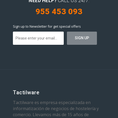
NEED HELP?
CALL US 24/7:
955 453 093
Sign up to Newsletter for get special offers
Tactilware
Tactilware es empresa especializada en
informatización de negocios de hostelería y
comercio. Llevamos más de 15 años de