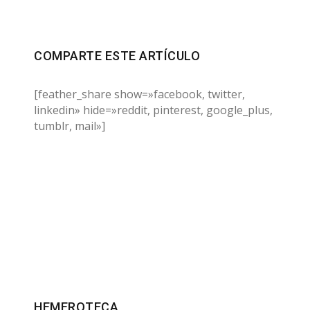
COMPARTE ESTE ARTÍCULO
[feather_share show=»facebook, twitter,
linkedin» hide=»reddit, pinterest, google_plus,
tumblr, mail»]
HEMEROTECA