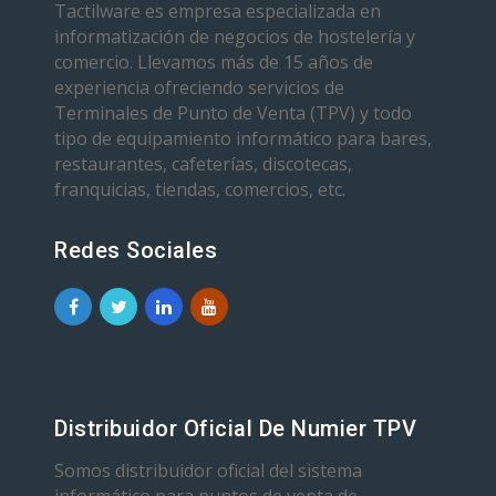
Tactilware es empresa especializada en
informatización de negocios de hostelería y
comercio. Llevamos más de 15 años de
experiencia ofreciendo servicios de
Terminales de Punto de Venta (TPV) y todo
tipo de equipamiento informático para bares,
restaurantes, cafeterías, discotecas,
franquicias, tiendas, comercios, etc.
Redes Sociales
Distribuidor Oficial De Numier TPV
Somos distribuidor oficial del sistema