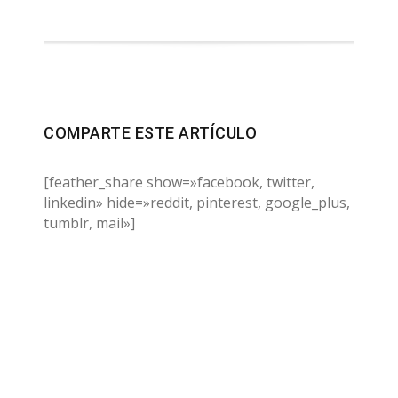
COMPARTE ESTE ARTÍCULO
[feather_share show=»facebook, twitter,
linkedin» hide=»reddit, pinterest, google_plus,
tumblr, mail»]