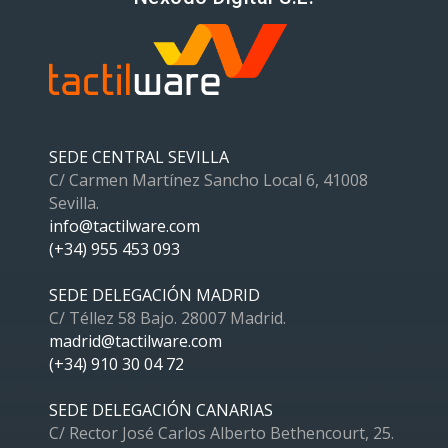
SEDE CENTRAL SEVILLA
C/ Carmen Martínez Sancho Local 6, 41008
Sevilla.
info@tactilware.com
(+34) 955 453 093
SEDE DELEGACIÓN MADRID
C/ Téllez 58 Bajo. 28007 Madrid.
madrid@tactilware.com
(+34) 910 30 04 72
SEDE DELEGACIÓN CANARIAS
C/ Rector José Carlos Alberto Bethencourt, 25.